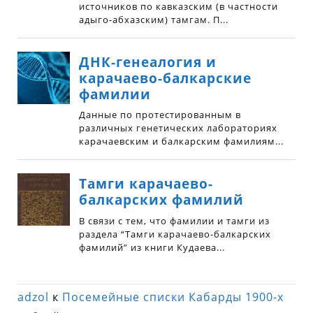
adzol
к
Посемейные списки Кабарды 1900-х