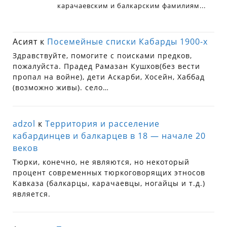
Асият
к
Посемейные списки Кабарды 1900-х
Здравствуйте, помогите с поисками предков,
пожалуйста. Прадед Рамазан Кушхов(без вести
пропал на войне), дети Аскарби, Хосейн, Хаббад
(возможно живы). село…
adzol
к
Территория и расселение
кабардинцев и балкарцев в 18 — начале 20
веков
Тюрки, конечно, не являются, но некоторый
процент современных тюркоговорящих этносов
Кавказа (балкарцы, карачаевцы, ногайцы и т.д.)
является.