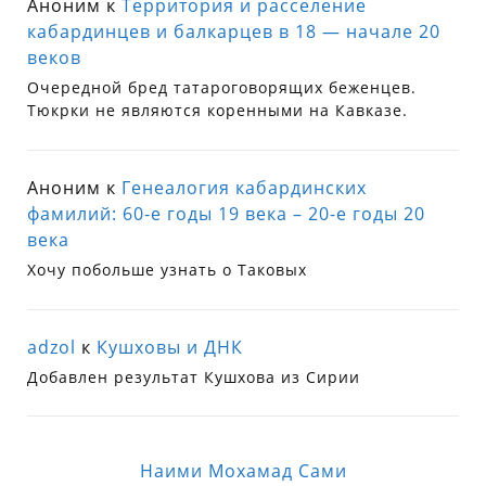
Аноним
к
Территория и расселение
кабардинцев и балкарцев в 18 — начале 20
веков
Очередной бред татароговорящих беженцев.
Тюкрки не являются коренными на Кавказе.
Аноним
к
Генеалогия кабардинских
фамилий: 60-е годы 19 века – 20-е годы 20
века
Хочу побольше узнать о Таковых
adzol
к
Кушховы и ДНК
Добавлен результат Кушхова из Сирии
Наими Мохамад Сами