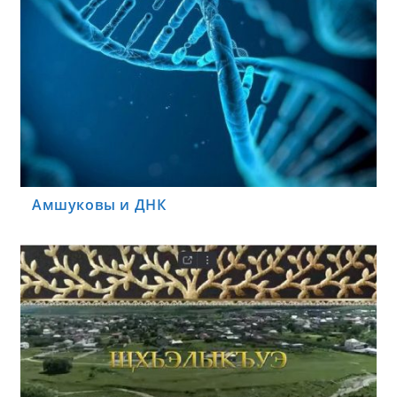
Амшуковы и ДНК