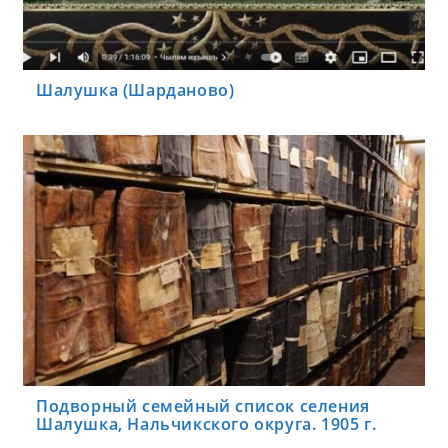
Шалушка (Шарданово)
Подворный семейный список селения
Шалушка, Нальчикского округа. 1905 г.