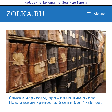
Кабардино-Балкария: от Золки до Терека
ZOLKA.RU
Меню
Списки черкесам, проживающим около
Павловской крепости. 6 сентября 1786 год.