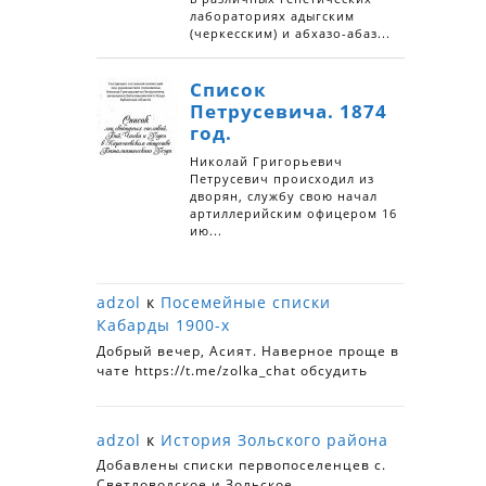
adzol
к
Посемейные списки
Кабарды 1900-х
Добрый вечер, Асият. Наверное проще в
чате https://t.me/zolka_chat обсудить
adzol
к
История Зольского района
Добавлены списки первопоселенцев с.
Светловодское и Зольское.