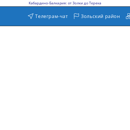
Кабардино-Балкария: от Золки до Терека
Телеграм-чат
Зольский район