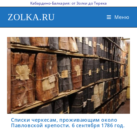
Кабардино-Балкария: от Золки до Терека
ZOLKA.RU
Меню
Списки черкесам, проживающим около
Павловской крепости. 6 сентября 1786 год.