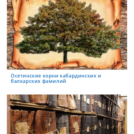
Осетинские корни кабардинских и
балкарских фамилий