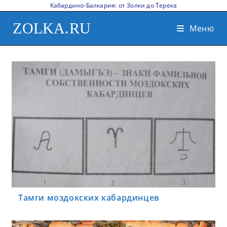
Кабардино-Балкария: от Золки до Терека
ZOLKA.RU
Меню
Тамги моздокских кабардинцев