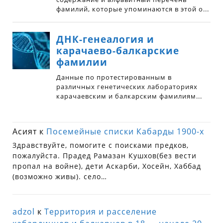
Асият
к
Посемейные списки Кабарды 1900-х
Здравствуйте, помогите с поисками предков,
пожалуйста. Прадед Рамазан Кушхов(без вести
пропал на войне), дети Аскарби, Хосейн, Хаббад
(возможно живы). село…
adzol
к
Территория и расселение