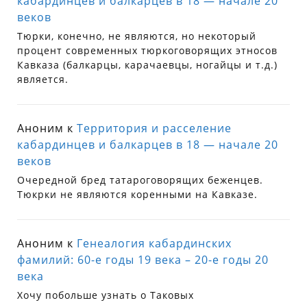
кабардинцев и балкарцев в 18 — начале 20
веков
Тюрки, конечно, не являются, но некоторый
процент современных тюркоговорящих этносов
Кавказа (балкарцы, карачаевцы, ногайцы и т.д.)
является.
Аноним
к
Территория и расселение
кабардинцев и балкарцев в 18 — начале 20
веков
Очередной бред татароговорящих беженцев.
Тюкрки не являются коренными на Кавказе.
Аноним
к
Генеалогия кабардинских
фамилий: 60-е годы 19 века – 20-е годы 20
века
Хочу побольше узнать о Таковых