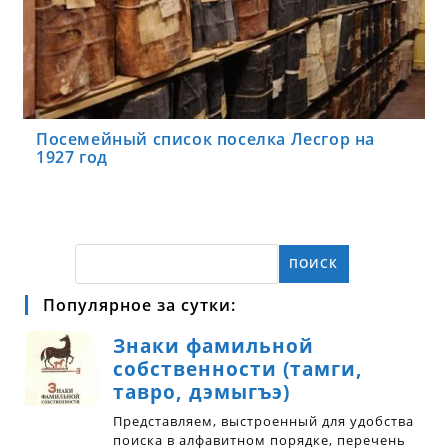
Посемейный список поселка Лесгор на
1927 год
ПОИСК
Популярное за сутки: