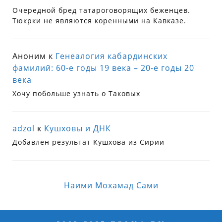
Очередной бред татароговорящих беженцев.
Тюкрки не являются коренными на Кавказе.
Аноним
к
Генеалогия кабардинских
фамилий: 60-е годы 19 века – 20-е годы 20
века
Хочу побольше узнать о Таковых
adzol
к
Кушховы и ДНК
Добавлен результат Кушхова из Сирии
Наими Мохамад Сами