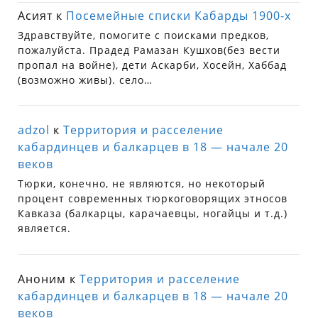
Асият
к
Посемейные списки Кабарды 1900-х
Здравствуйте, помогите с поисками предков,
пожалуйста. Прадед Рамазан Кушхов(без вести
пропал на войне), дети Аскарби, Хосейн, Хаббад
(возможно живы). село…
adzol
к
Территория и расселение
кабардинцев и балкарцев в 18 — начале 20
веков
Тюрки, конечно, не являются, но некоторый
процент современных тюркоговорящих этносов
Кавказа (балкарцы, карачаевцы, ногайцы и т.д.)
является.
Аноним
к
Территория и расселение
кабардинцев и балкарцев в 18 — начале 20
веков