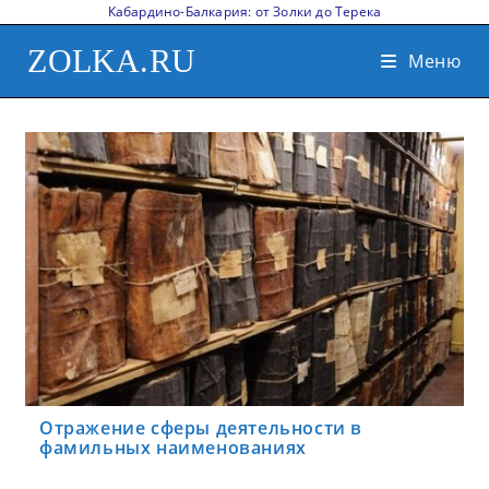
Кабардино-Балкария: от Золки до Терека
ZOLKA.RU
Меню
Отражение сферы деятельности в
фамильных наименованиях