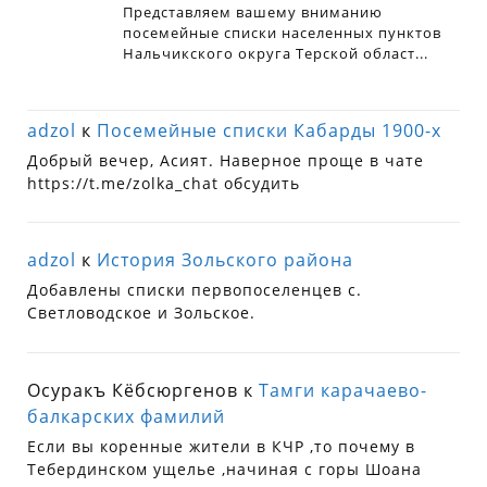
adzol
к
Посемейные списки Кабарды 1900-х
Добрый вечер, Асият. Наверное проще в чате
https://t.me/zolka_chat обсудить
adzol
к
История Зольского района
Добавлены списки первопоселенцев с.
Светловодское и Зольское.
Осуракъ Кёбсюргенов
к
Тамги карачаево-
балкарских фамилий
Если вы коренные жители в КЧР ,то почему в
Тебердинском ущелье ,начиная с горы Шоана