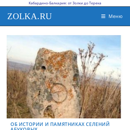
Кабардино-Балкария: от Золки до Терека
ZOLKA.RU
Меню
ОБ ИСТОРИИ И ПАМЯТНИКАХ СЕЛЕНИЙ
АБУКОВЫХ