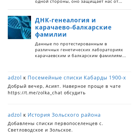
adzol
к
Посемейные списки Кабарды 1900-х
Добрый вечер, Асият. Наверное проще в чате
https://t.me/zolka_chat обсудить
adzol
к
История Зольского района
Добавлены списки первопоселенцев с.
Светловодское и Зольское.