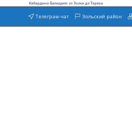
Кабардино-Балкария: от Золки до Терека
Телеграм-чат
Зольский район