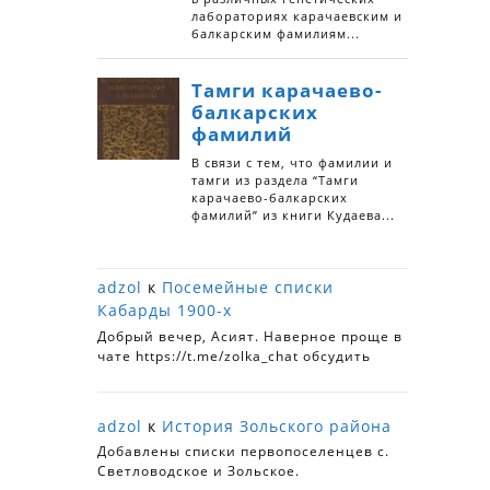
adzol
к
Посемейные списки
Кабарды 1900-х
Добрый вечер, Асият. Наверное проще в
чате https://t.me/zolka_chat обсудить
adzol
к
История Зольского района
Добавлены списки первопоселенцев с.
Светловодское и Зольское.