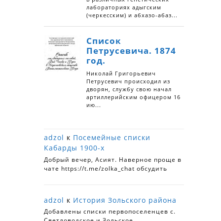
adzol
к
Посемейные списки
Кабарды 1900-х
Добрый вечер, Асият. Наверное проще в
чате https://t.me/zolka_chat обсудить
adzol
к
История Зольского района
Добавлены списки первопоселенцев с.
Светловодское и Зольское.