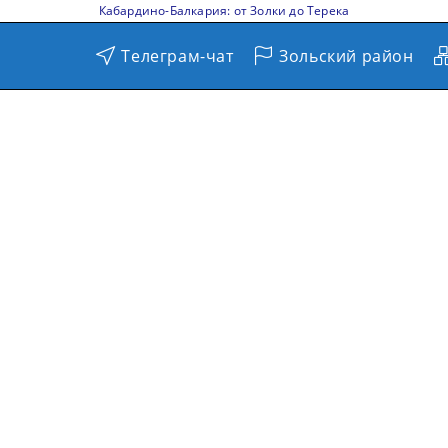
Кабардино-Балкария: от Золки до Терека
Телеграм-чат
Зольский район