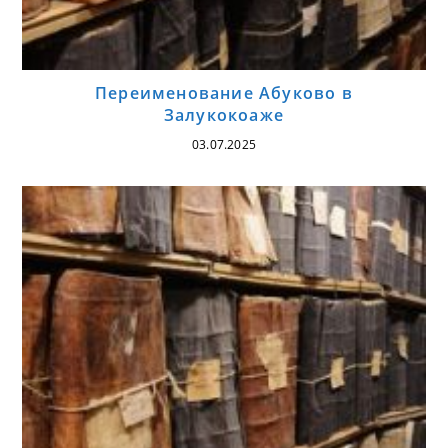
Переименование Абуково в
Залукокоаже
03.07.2025