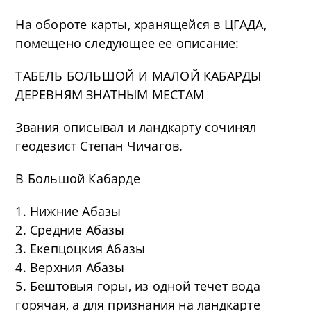
На обороте карты, хранящейся в ЦГАДА,
помещено следующее ее описание:
ТАБЕЛЬ БОЛЬШОЙ И МАЛОЙ КАБАРДЫ
ДЕРЕВНЯМ ЗНАТНЫМ МЕСТАМ
Звания описывал и ландкарту сочинял
геодезист Степан Чичагов.
В Большой Кабарде
1. Нижние Абазы
2. Средние Абазы
3. Екепцоцкия Абазы
4. Верхния Абазы
5. Бештовыя горы, из одной течет вода
горячая, а для признания на ландкарте