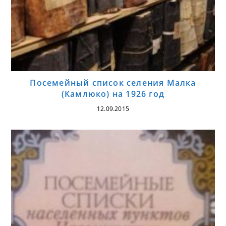
Посемейный список селения Малка
(Камлюко) на 1926 год
12.09.2015