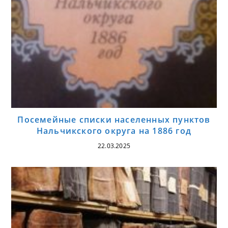
Посемейные списки населенных пунктов
Нальчикского округа на 1886 год
22.03.2025