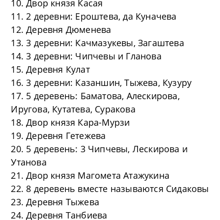
10. Двор князя Касая
11. 2 деревни: Ероштева, да Куначева
12. Деревня Дюменева
13. 3 деревни: Качмазукевы, Загаштева
14. 3 деревни: Чипчевы и Гланова
15. Деревня Кулат
16. 3 деревни: Казаншин, Тыжева, Кузуру
17. 5 деревень: Баматова, Алескирова,
Иругова, Кутатева, Суракова
18. Двор князя Кара-Мурзи
19. Деревня Гетежева
20. 5 деревень: 3 Чипчевы, Лескирова и
Утанова
21. Двор князя Магомета Атажукина
22. 8 деревень вместе называются Сидаковы
23. Деревня Тыжева
24. Деревня Танбиева