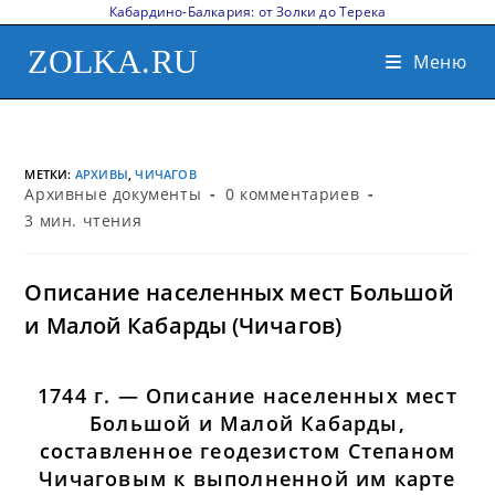
Кабардино-Балкария: от Золки до Терека
ZOLKA.RU
Меню
МЕТКИ
:
АРХИВЫ
,
ЧИЧАГОВ
Архивные документы
0 комментариев
3 мин. чтения
Описание населенных мест Большой
и Малой Кабарды (Чичагов)
1744 г. — Описание населенных мест
Большой и Малой Кабарды,
составленное геодезистом Степаном
Чичаговым к выполненной им карте