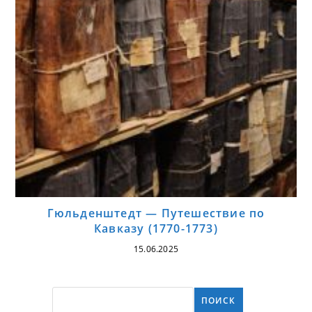
Гюльденштедт — Путешествие по
Кавказу (1770-1773)
15.06.2025
ПОИСК