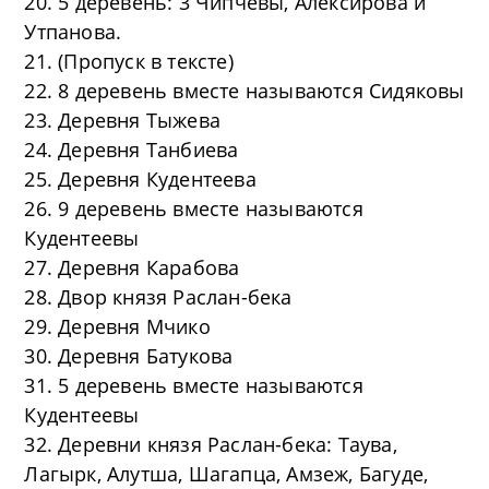
20. 5 деревень: 3 Чипчевы, Алексирова и
Утпанова.
21. (Пропуск в тексте)
22. 8 деревень вместе называются Сидяковы
23. Деревня Тыжева
24. Деревня Танбиева
25. Деревня Кудентеева
26. 9 деревень вместе называются
Кудентеевы
27. Деревня Карабова
28. Двор князя Раслан-бека
29. Деревня Мчико
30. Деревня Батукова
31. 5 деревень вместе называются
Кудентеевы
32. Деревни князя Раслан-бека: Таува,
Лагырк, Алутша, Шагапца, Амзеж, Багуде,