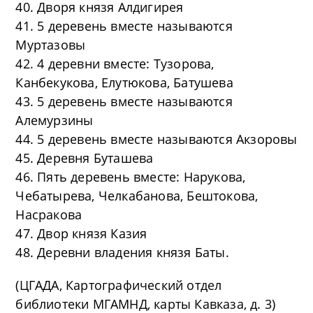
40. Дворя князя Алдигирея
41. 5 деревень вместе называются
Муртазовы
42. 4 деревни вместе: Тузорова,
Канбекукова, Елутюкова, Батушева
43. 5 деревень вместе называются
Алемурзины
44. 5 деревень вместе называются Акзоровы
45. Деревня Буташева
46. Пять деревень вместе: Нарукова,
Чебатырева, Челкабанова, Бештокова,
Насракова
47. Двор князя Казия
48. Деревни владения князя Баты.
(ЦГАДА, Картографический отдел
библиотеки МГАМНД, карты Кавказа, д. 3)