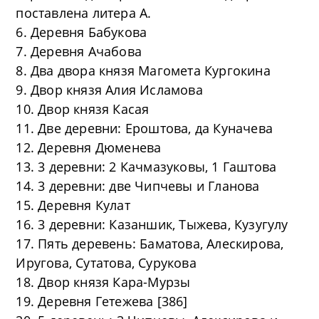
поставлена литера А.
6. Деревня Бабукова
7. Деревня Ачабова
8. Два двора князя Магомета Кургокина
9. Двор князя Алия Исламова
10. Двор князя Касая
11. Две деревни: Ероштова, да Куначева
12. Деревня Дюменева
13. 3 деревни: 2 Качмазуковы, 1 Гаштова
14. 3 деревни: две Чипчевы и Гланова
15. Деревня Кулат
16. 3 деревни: Казаншик, Тыжева, Кузугулу
17. Пять деревень: Баматова, Алескирова,
Иругова, Сутатова, Сурукова
18. Двор князя Кара-Мурзы
19. Деревня Гетежева [386]