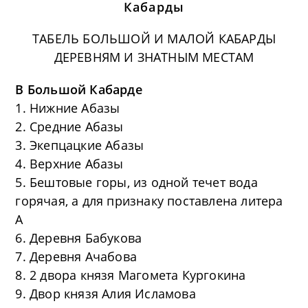
Кабарды
ТАБЕЛЬ БОЛЬШОЙ И МАЛОЙ КАБАРДЫ
ДЕРЕВНЯМ И ЗНАТНЫМ МЕСТАМ
В Большой Кабарде
1. Нижние Абазы
2. Средние Абазы
3. Экепцацкие Абазы
4. Верхние Абазы
5. Бештовые горы, из одной течет вода
горячая, а для признаку поставлена литера
А
6. Деревня Бабукова
7. Деревня Ачабова
8. 2 двора князя Магомета Кургокина
9. Двор князя Алия Исламова