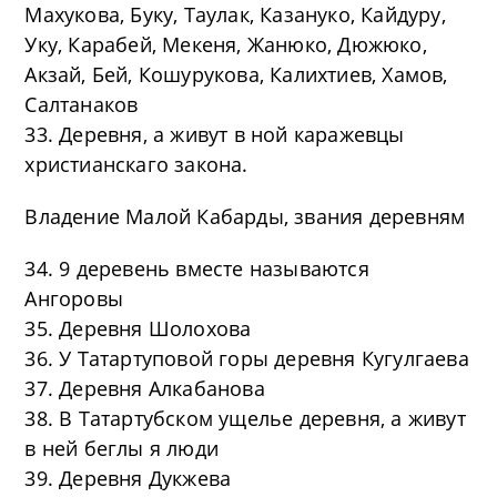
Махукова, Буку, Таулак, Казануко, Кайдуру,
Уку, Карабей, Мекеня, Жанюко, Дюжюко,
Акзай, Бей, Кошурукова, Калихтиев, Хамов,
Салтанаков
33. Деревня, а живут в ной каражевцы
христианскаго закона.
Владение Малой Кабарды, звания деревням
34. 9 деревень вместе называются
Ангоровы
35. Деревня Шолохова
36. У Татартуповой горы деревня Кугулгаева
37. Деревня Алкабанова
38. В Татартубском ущелье деревня, а живут
в ней беглы я люди
39. Деревня Дукжева