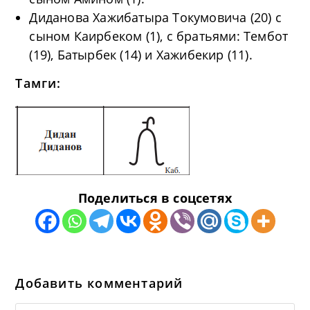
Диданова Хажибатыра Токумовича (20) с
сыном Каирбеком (1), с братьями: Тембот
(19), Батырбек (14) и Хажибекир (11).
Тамги:
Поделиться в соцсетях
Добавить комментарий