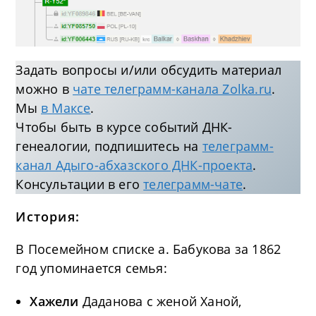
Задать вопросы и/или обсудить материал
можно в
чате телеграмм-канала Zolka.ru
.
Мы
в Максе
.
Чтобы быть в курсе событий ДНК-
генеалогии, подпишитесь на
телеграмм-
канал Адыго-абхазского ДНК-проекта
.
Консультации в его
телеграмм-чате
.
История:
В Посемейном списке а. Бабукова за 1862
год упоминается семья:
Хажели
Даданова с женой Ханой,