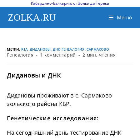
Кабардино-Балкария: от Золки до Терека
ZOLKA.RU
Меню
МЕТКИ
:
R1A
,
ДИДАНОВЫ
,
ДНК-ГЕНЕАЛОГИЯ
,
САРМАКОВО
Генеалогия
1 комментарий
2 мин. чтения
Дидановы и ДНК
Дидановы проживают в с. Сармаково
зольского района КБР.
Генетические исследования:
На сегодняшний день тестирование ДНК