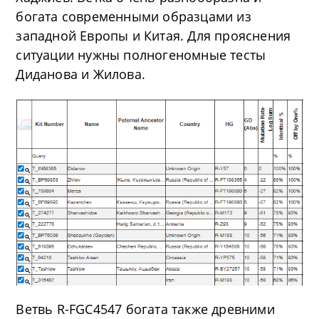
богата современными образцами из
западной Европы и Китая. Для прояснения
ситуации нужны полногеномные тесты
Диданова и Жилова.
Ветвь R-FGC4547 богата также древними