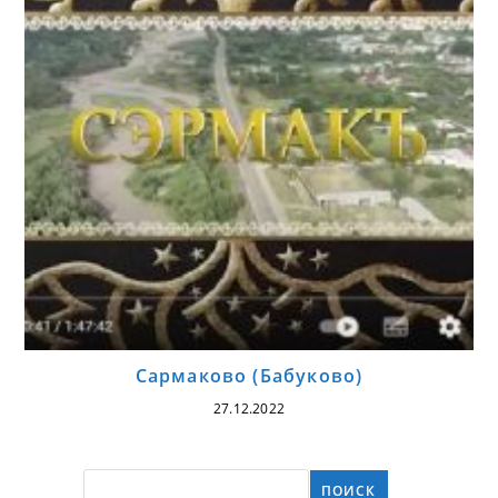
Сармаково (Бабуково)
27.12.2022
ПОИСК