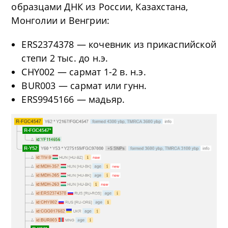
образцами ДНК из России, Казахстана,
Монголии и Венгрии:
ERS2374378 — кочевник из прикаспийской
степи 2 тыс. до н.э.
CHY002 — сармат 1-2 в. н.э.
BUR003 — сармат или гунн.
ERS9945166 — мадьяр.