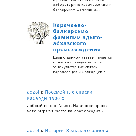
adzol
к
Посемейные списки
Кабарды 1900-х
Добрый вечер, Асият. Наверное проще в
чате https://t.me/zolka_chat обсудить
adzol
к
История Зольского района