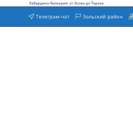
Кабардино-Балкария: от Золки до Терека
Телеграм-чат
Зольский район