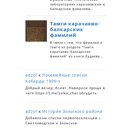
adzol
к
Посемейные списки
Кабарды 1900-х
Добрый вечер, Асият. Наверное проще в
чате https://t.me/zolka_chat обсудить
adzol
к
История Зольского района
Добавлены списки первопоселенцев с.
Светловодское и Зольское.