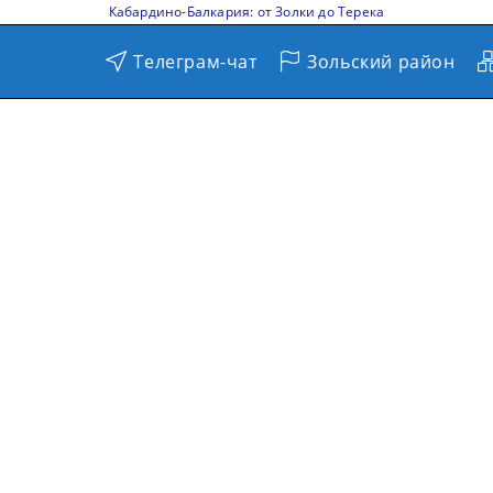
Кабардино-Балкария: от Золки до Терека
Телеграм-чат
Зольский район