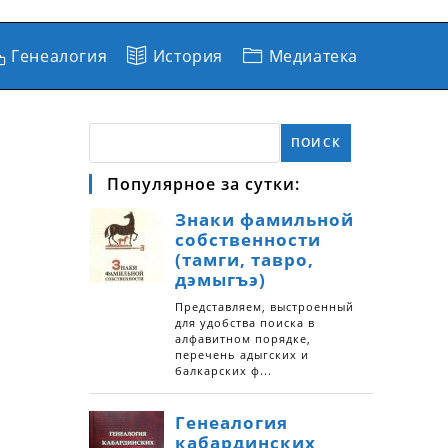
Генеалогия
История
Медиатека
ПОИСК
Популярное за сутки: