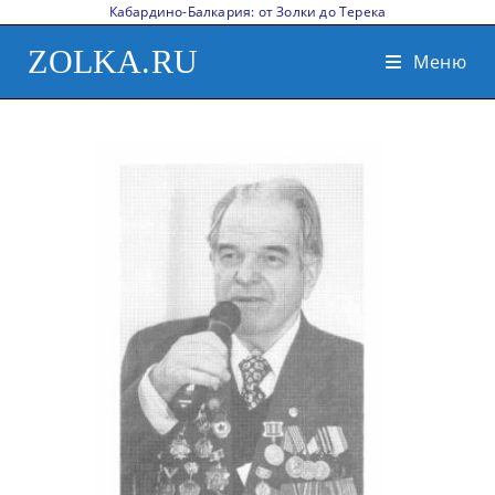
Кабардино-Балкария: от Золки до Терека
ZOLKA.RU
Меню