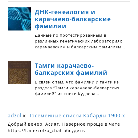
adzol
к
Посемейные списки Кабарды 1900-х
Добрый вечер, Асият. Наверное проще в чате
https://t.me/zolka_chat обсудить