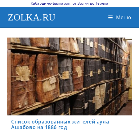
Кабардино-Балкария: от Золки до Терека
ZOLKA.RU
Меню
Список образованных жителей аула
Ашабово на 1886 год