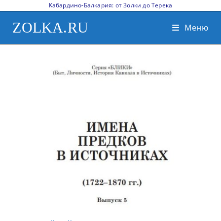
Кабардино-Балкария: от Золки до Терека
ZOLKA.RU
Меню