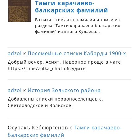
adzol
к
Посемейные списки Кабарды 1900-х
Добрый вечер, Асият. Наверное проще в чате
https://t.me/zolka_chat обсудить
adzol
к
История Зольского района
Добавлены списки первопоселенцев с.
Светловодское и Зольское.
Осуракъ Кёбсюргенов
к
Тамги карачаево-
балкарских фамилий