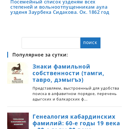
Посемейный список узденям всех
степеней и вольноотпущенникам аула
узденя Заурбека Сидакова. Ок. 1862 год
ПОИСК
Популярное за сутки: