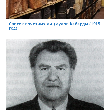
Список почетных лиц аулов Кабарды (1915
год)