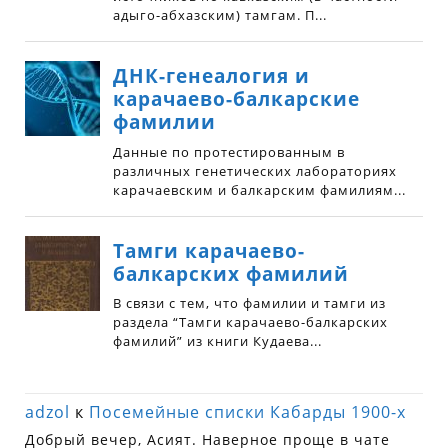
adzol
к
Посемейные списки Кабарды 1900-х
Добрый вечер, Асият. Наверное проще в чате