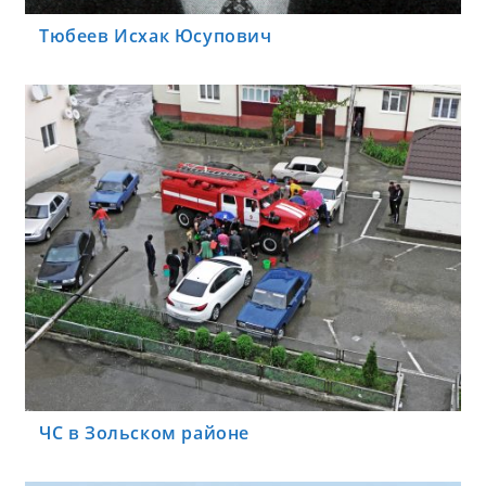
Тюбеев Исхак Юсупович
ЧС в Зольском районе