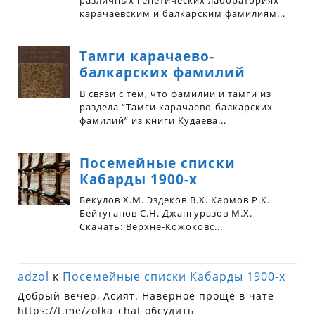
adzol
к
Посемейные списки Кабарды 1900-х
Добрый вечер, Асият. Наверное проще в чате
https://t.me/zolka_chat обсудить