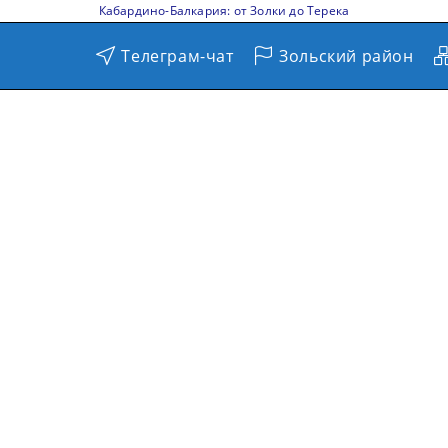
Кабардино-Балкария: от Золки до Терека
Телеграм-чат
Зольский район