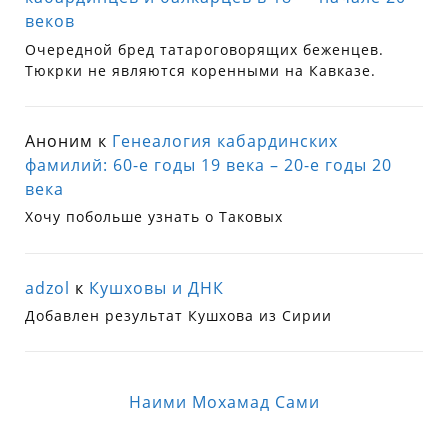
веков
Очередной бред татароговорящих беженцев.
Тюкрки не являются коренными на Кавказе.
Аноним
к
Генеалогия кабардинских
фамилий: 60-е годы 19 века – 20-е годы 20
века
Хочу побольше узнать о Таковых
adzol
к
Кушховы и ДНК
Добавлен результат Кушхова из Сирии
Наими Мохамад Сами