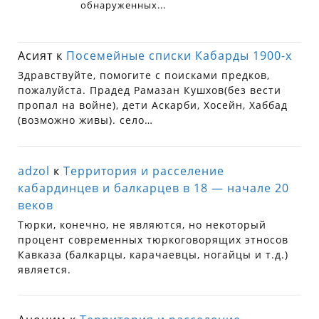
Асият
к
Посемейные списки Кабарды 1900-х
Здравствуйте, помогите с поисками предков,
пожалуйста. Прадед Рамазан Кушхов(без вести
пропал на войне), дети Аскарби, Хосейн, Хаббад
(возможно живы). село…
adzol
к
Территория и расселение
кабардинцев и балкарцев в 18 — начале 20
веков
Тюрки, конечно, не являются, но некоторый
процент современных тюркоговорящих этносов
Кавказа (балкарцы, карачаевцы, ногайцы и т.д.)
является.