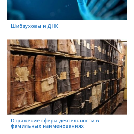
Шибзуховы и ДНК
Отражение сферы деятельности в
фамильных наименованиях