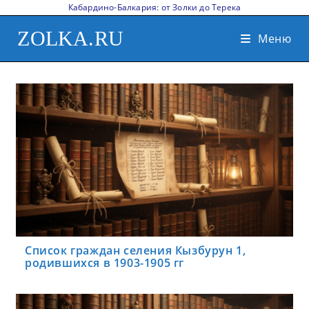
Кабардино-Балкария: от Золки до Терека
ZOLKA.RU
Меню
Список граждан селения Кызбурун 1,
родившихся в 1903-1905 гг