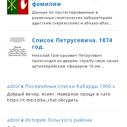
adzol
к
Посемейные списки Кабарды 1900-х
Добрый вечер, Асият. Наверное проще в чате
https://t.me/zolka_chat обсудить
adzol
к
История Зольского района