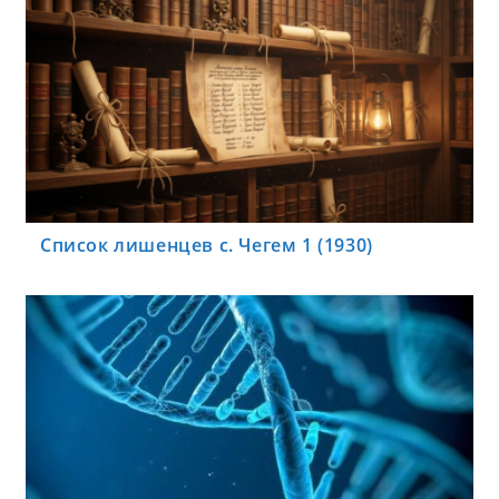
Список лишенцев с. Чегем 1 (1930)