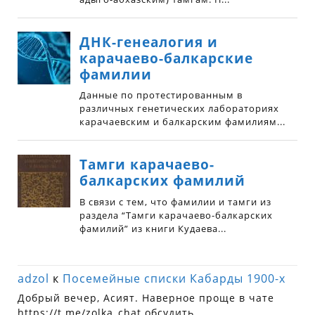
adzol
к
Посемейные списки Кабарды 1900-х
Добрый вечер, Асият. Наверное проще в чате
https://t.me/zolka_chat обсудить