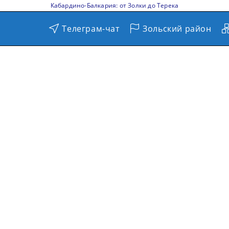
Кабардино-Балкария: от Золки до Терека
Телеграм-чат
Зольский район