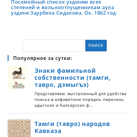
Посемейный список узденям всех
степеней и вольноотпущенникам аула
узденя Заурбека Сидакова. Ок. 1862 год
ПОИСК
Популярное за сутки: