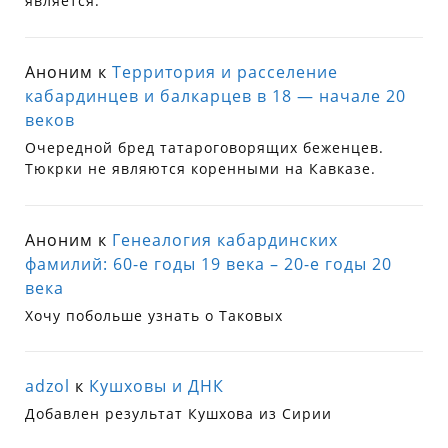
является.
Аноним
к
Территория и расселение
кабардинцев и балкарцев в 18 — начале 20
веков
Очередной бред татароговорящих беженцев.
Тюкрки не являются коренными на Кавказе.
Аноним
к
Генеалогия кабардинских
фамилий: 60-е годы 19 века – 20-е годы 20
века
Хочу побольше узнать о Таковых
adzol
к
Кушховы и ДНК
Добавлен результат Кушхова из Сирии