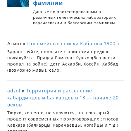
Асият
к
Посемейные списки Кабарды 1900-х
Здравствуйте, помогите с поисками предков,
пожалуйста. Прадед Рамазан Кушхов(без вести
пропал на войне), дети Аскарби, Хосейн, Хаббад
(возможно живы). село…
adzol
к
Территория и расселение
кабардинцев и балкарцев в 18 — начале 20
веков
Тюрки, конечно, не являются, но некоторый
процент современных тюркоговорящих этносов
Кавказа (балкарцы, карачаевцы, ногайцы и т.д.)