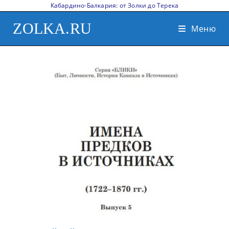
Кабардино-Балкария: от Золки до Терека
ZOLKA.RU
Меню