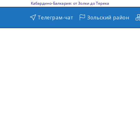
Кабардино-Балкария: от Золки до Терека
Телеграм-чат
Зольский район