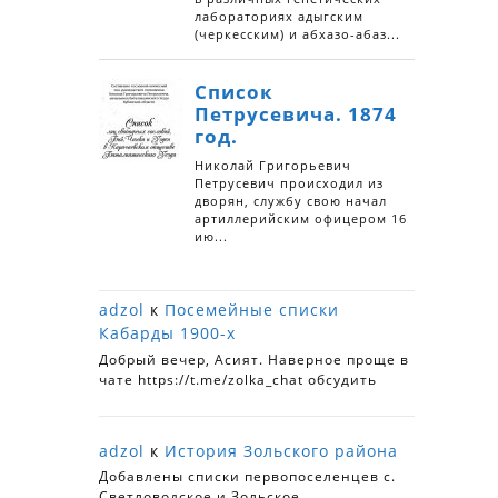
adzol
к
Посемейные списки
Кабарды 1900-х
Добрый вечер, Асият. Наверное проще в
чате https://t.me/zolka_chat обсудить
adzol
к
История Зольского района
Добавлены списки первопоселенцев с.
Светловодское и Зольское.