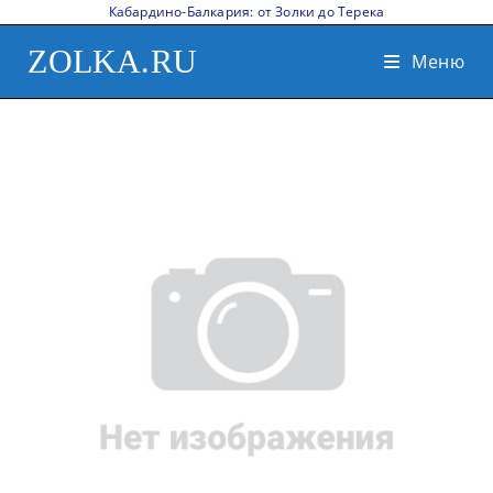
Кабардино-Балкария: от Золки до Терека
ZOLKA.RU
Меню