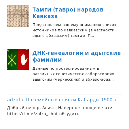
adzol
к
Посемейные списки Кабарды 1900-х
Добрый вечер, Асият. Наверное проще в чате
https://t.me/zolka_chat обсудить