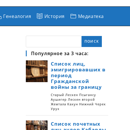
Генеалогия
История
Медиатека
ПОИСК
Популярное за 3 часа: