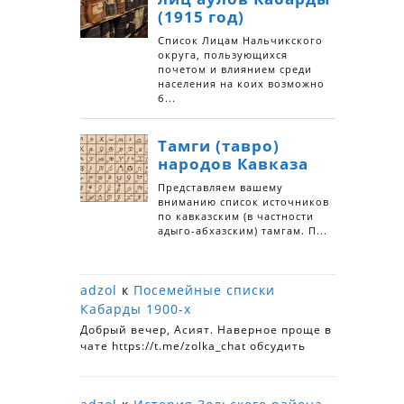
adzol
к
Посемейные списки
Кабарды 1900-х
Добрый вечер, Асият. Наверное проще в
чате https://t.me/zolka_chat обсудить