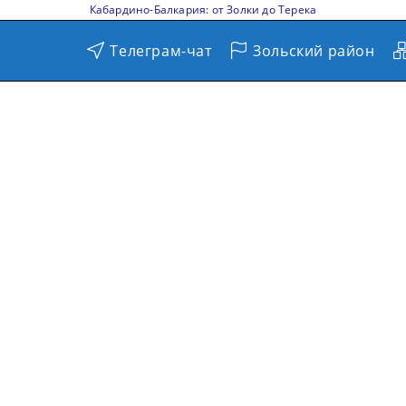
Кабардино-Балкария: от Золки до Терека
Телеграм-чат
Зольский район