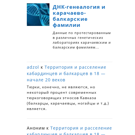
adzol
к
Территория и расселение
кабардинцев и балкарцев в 18 —
начале 20 веков
Тюрки, конечно, не являются, но
некоторый процент современных
тюркоговорящих этносов Кавказа
(балкарцы, карачаевцы, ногайцы и т.д.)
является.
Аноним
к
Территория и расселение
кабардинцев и балкарцев в 18 —