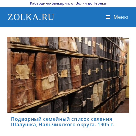
Кабардино-Балкария: от Золки до Терека
ZOLKA.RU
Меню
Подворный семейный список селения
Шалушка, Нальчикского округа. 1905 г.