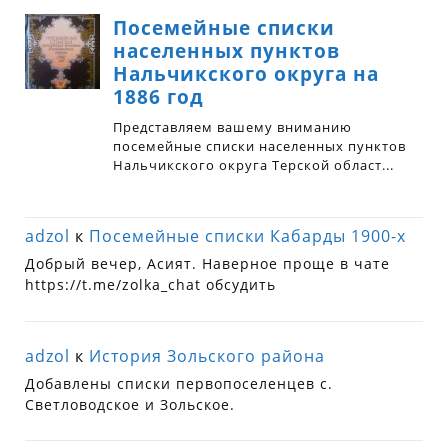
adzol
к
Посемейные списки Кабарды 1900-х
Добрый вечер, Асият. Наверное проще в чате
https://t.me/zolka_chat обсудить
adzol
к
История Зольского района
Добавлены списки первопоселенцев с.
Светловодское и Зольское.