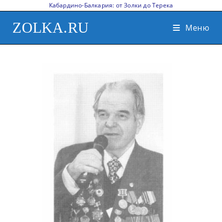
Кабардино-Балкария: от Золки до Терека
ZOLKA.RU
Меню