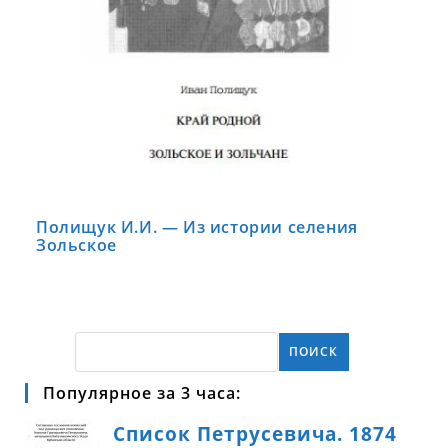
Полищук И.И. — Из истории селения
Зольское
ПОИСК
Популярное за 3 часа: