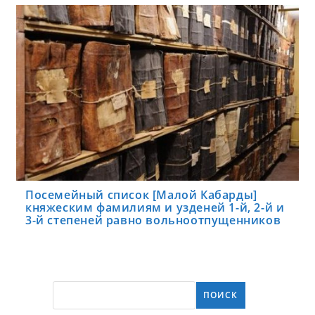
Посемейный список [Малой Кабарды]
княжеским фамилиям и узденей 1-й, 2-й и
3-й степеней равно вольноотпущенников
ПОИСК