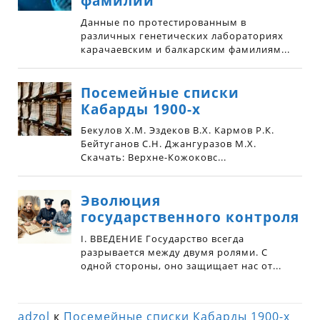
adzol
к
Посемейные списки Кабарды 1900-х