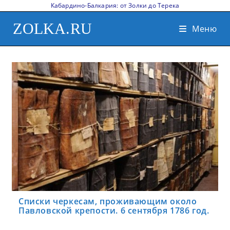
Кабардино-Балкария: от Золки до Терека
ZOLKA.RU
Меню
Списки черкесам, проживающим около
Павловской крепости. 6 сентября 1786 год.