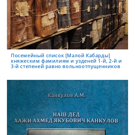
Посемейный список [Малой Кабарды]
княжеским фамилиям и узденей 1-й, 2-й и
3-й степеней равно вольноотпущенников