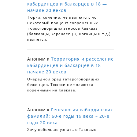
кабардинцев и балкарцев в 18 —
начале 20 веков
Тюрки, конечно, не являются, но
некоторый процент современных
тюркоговорящих этносов Кавказа
(балкарцы, карачаевцы, ногайцы и т.д.)
является.
Аноним
к
Территория и расселение
кабардинцев и балкарцев в 18 —
начале 20 веков
Очередной бред татароговорящих
беженцев. Тюкрки не являются
коренными на Кавказе.
Аноним
к
Генеалогия кабардинских
фамилий: 60-е годы 19 века – 20-е
годы 20 века
Хочу побольше узнать о Таковых