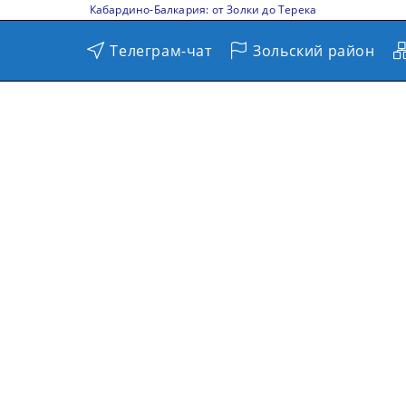
Кабардино-Балкария: от Золки до Терека
Телеграм-чат
Зольский район