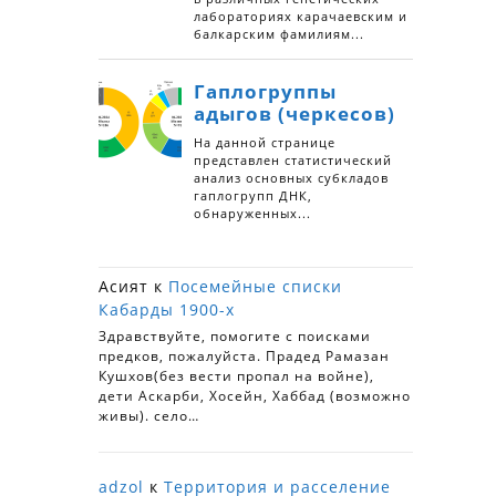
Асият
к
Посемейные списки
Кабарды 1900-х
Здравствуйте, помогите с поисками
предков, пожалуйста. Прадед Рамазан
Кушхов(без вести пропал на войне),
дети Аскарби, Хосейн, Хаббад (возможно
живы). село…
adzol
к
Территория и расселение