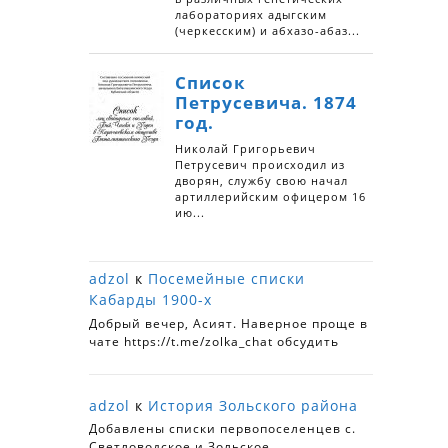
adzol
к
Посемейные списки
Кабарды 1900-х
Добрый вечер, Асият. Наверное проще в
чате https://t.me/zolka_chat обсудить
adzol
к
История Зольского района
Добавлены списки первопоселенцев с.
Светловодское и Зольское.