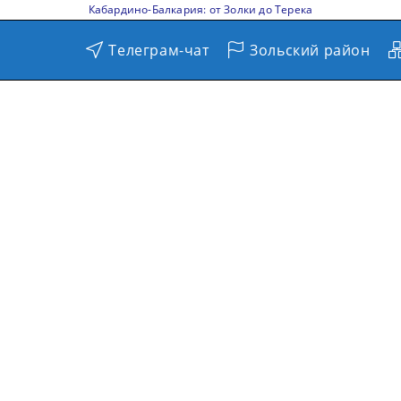
Кабардино-Балкария: от Золки до Терека
Телеграм-чат
Зольский район