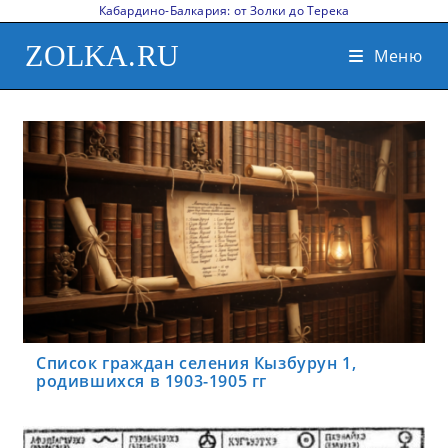
Кабардино-Балкария: от Золки до Терека
ZOLKA.RU
Меню
Список граждан селения Кызбурун 1,
родившихся в 1903-1905 гг