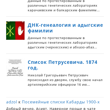
adzol
к
Посемейные списки Кабарды 1900-х
Добрый вечер, Асият. Наверное проще в чате