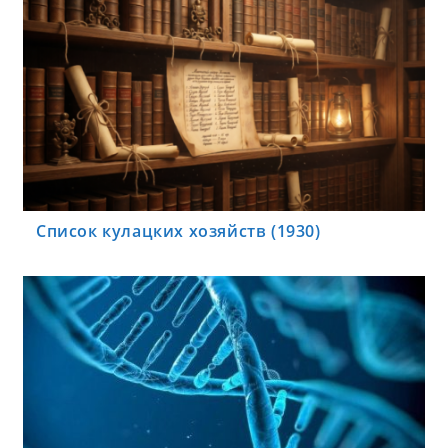
Список кулацких хозяйств (1930)