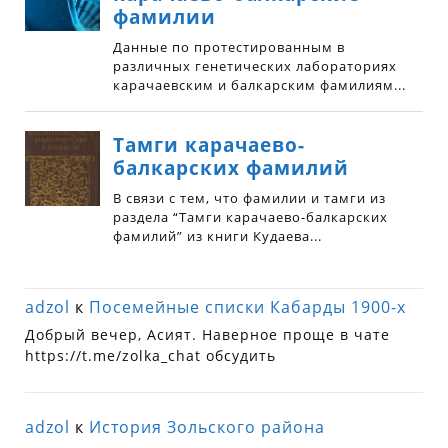
adzol
к
Посемейные списки Кабарды 1900-х
Добрый вечер, Асият. Наверное проще в чате
https://t.me/zolka_chat обсудить
adzol
к
История Зольского района