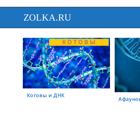
ZOLKA.RU
Котовы и ДНК
Афауно