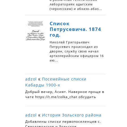
adzol
к
Посемейные списки
Кабарды 1900-х
Добрый вечер, Асият. Наверное проще в
чате https://t.me/zolka_chat обсудить
adzol
к
История Зольского района
Добавлены списки первопоселенцев с.
Светловодское и Зольское.